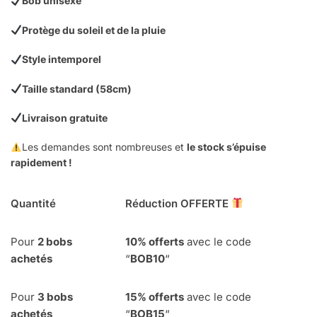
Bob unisexe
Protège du soleil et de la pluie
Style intemporel
Taille standard (58cm)
Livraison gratuite
Les demandes sont nombreuses et
le stock s’épuise
rapidement !
Quantité
Réduction OFFERTE
Pour
2 bobs
10% offerts
avec le code
achetés
“
BOB10
“
Pour
3 bobs
15% offerts
avec le code
achetés
“
BOB15
“