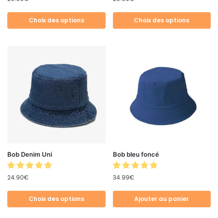
Choix des options
Choix des options
Bob Denim Uni
Bob bleu foncé
24.90
€
34.99
€
Choix des options
Ajouter au panier