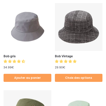
Bob gris
Bob Vintage
34.99
€
29.90
€
Ajouter au panier
Choix des options