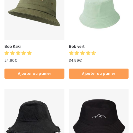
Bob Kaki
Bob vert
24.90
€
34.99
€
Ajouter au panier
Ajouter au panier