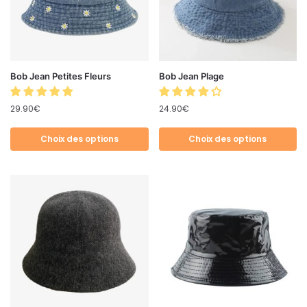
Bob Jean Petites Fleurs
Bob Jean Plage
29.90
€
24.90
€
Choix des options
Choix des options