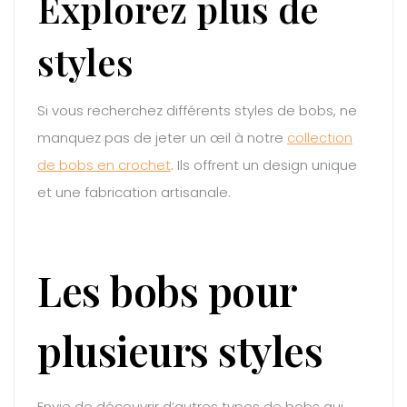
Explorez plus de
styles
Si vous recherchez différents styles de bobs, ne
manquez pas de jeter un œil à notre
collection
de bobs en crochet
. Ils offrent un design unique
et une fabrication artisanale.
Les bobs pour
plusieurs styles
Envie de découvrir d’autres types de bobs qui