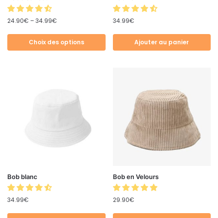
24.90
€
–
34.99
€
34.99
€
Choix des options
Ajouter au panier
Bob blanc
Bob en Velours
34.99
€
29.90
€