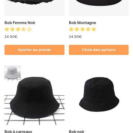
Bob Femme Noir
Bob Montagne
24.90
€
24.90
€
Ajouter au panier
Choix des options
Bob à carreaux
Bob noir