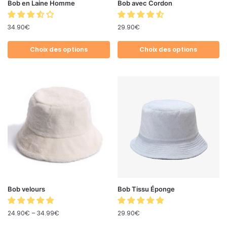
Bob en Laine Homme
Bob avec Cordon
34.90
€
29.90
€
Choix des options
Choix des options
Bob velours
Bob Tissu Éponge
24.90
€
–
34.99
€
29.90
€