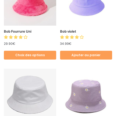
Bob Fourrure Uni
Bob violet
29.90
€
34.99
€
Choix des options
Ajouter au panier