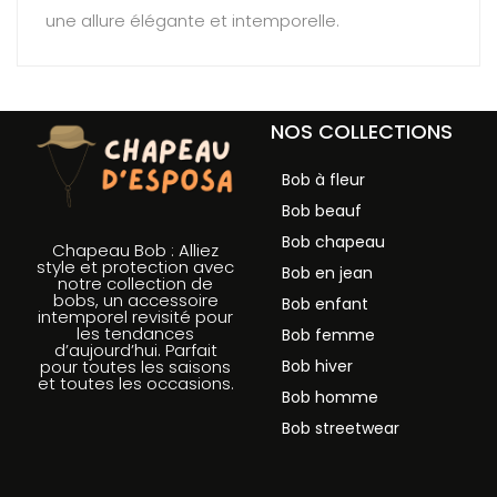
une allure élégante et intemporelle.
NOS COLLECTIONS
Bob à fleur
Bob beauf
Bob chapeau
Chapeau Bob : Alliez
style et protection avec
Bob en jean
notre collection de
bobs, un accessoire
Bob enfant
intemporel revisité pour
les tendances
Bob femme
d’aujourd’hui. Parfait
Bob hiver
pour toutes les saisons
et toutes les occasions.
Bob homme
Bob streetwear