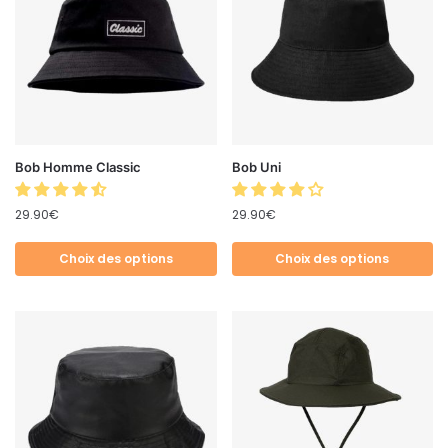
Bob Homme Classic
Bob Uni
29.90
€
29.90
€
Choix des options
Choix des options