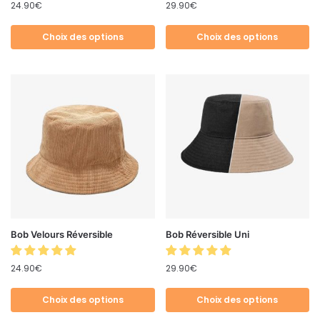
24.90
€
29.90
€
Choix des options
Choix des options
Bob Velours Réversible
Bob Réversible Uni
24.90
€
29.90
€
Choix des options
Choix des options