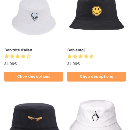
Bob tête d’alien
Bob emoji
34.99
€
34.99
€
Choix des options
Choix des options