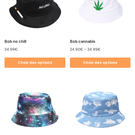
Bob no chill
Bob cannabis
34.99
€
24.90
€
–
34.99
€
Choix des options
Choix des options