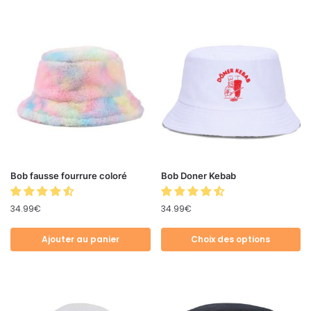
Bob fausse fourrure coloré
Bob Doner Kebab
34.99
€
34.99
€
Ajouter au panier
Choix des options