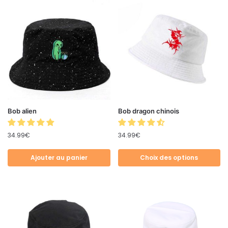
Bob alien
Bob dragon chinois
34.99
€
34.99
€
Ajouter au panier
Choix des options