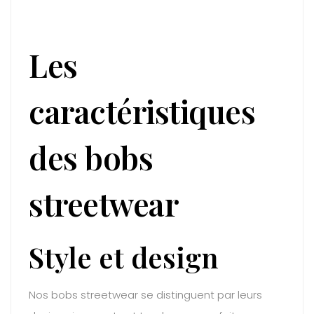
Les
caractéristiques
des bobs
streetwear
Style et design
Nos bobs streetwear se distinguent par leurs