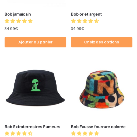
Bob jamaïcain
Bob or et argent
34.99
€
34.99
€
Ajouter au panier
Choix des options
Bob Extraterrestres Fumeurs
Bob Fausse fourrure colorée