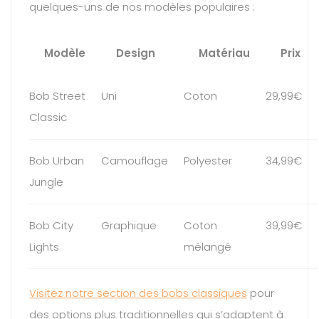
quelques-uns de nos modèles populaires :
Modèle
Design
Matériau
Prix
Bob Street
Uni
Coton
29,99€
Classic
Bob Urban
Camouflage
Polyester
34,99€
Jungle
Bob City
Graphique
Coton
39,99€
Lights
mélangé
Visitez notre section des bobs classiques
pour
des options plus traditionnelles qui s’adaptent à