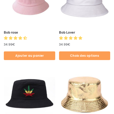
Bob rose
Bob Lover
34.99
€
34.99
€
Ajouter au panier
Choix des options