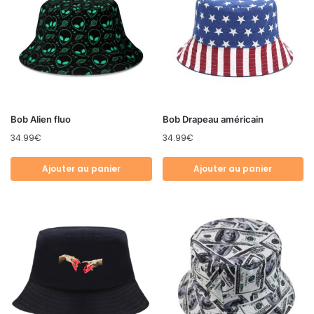
Bob Alien fluo
Bob Drapeau américain
34.99
€
34.99
€
Ajouter au panier
Ajouter au panier