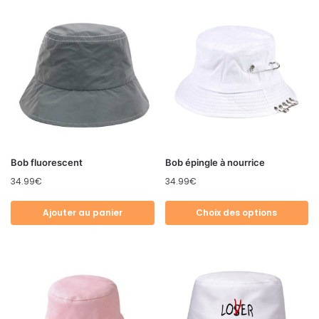
Bob fluorescent
Bob épingle à nourrice
34.99
€
34.99
€
Ajouter au panier
Choix des options