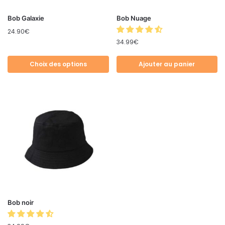
Bob Galaxie
Bob Nuage
24.90
€
34.99
€
Choix des options
Ajouter au panier
Bob noir