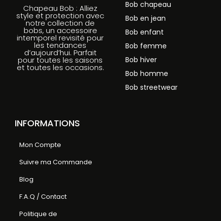
Bob chapeau
Chapeau Bob : Alliez
style et protection avec
Bob en jean
notre collection de
bobs, un accessoire
Bob enfant
intemporel revisité pour
les tendances
Bob femme
d’aujourd’hui. Parfait
Bob hiver
pour toutes les saisons
et toutes les occasions.
Bob homme
Bob streetwear
INFORMATIONS
Mon Compte
Suivre ma Commande
Blog
F.A.Q / Contact
Politique de