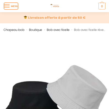
MENU
0
Livraison offerte à partir de 50 €
Chapeau bob
Boutique
Bob avec ficelle
Bob avec ficelle réversible
»
»
»