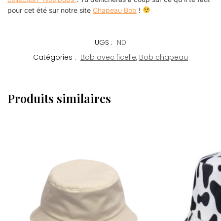
pour cet été sur notre site
Chapeau Bob
!
UGS :
ND
Catégories :
Bob avec ficelle
,
Bob chapeau
Produits similaires