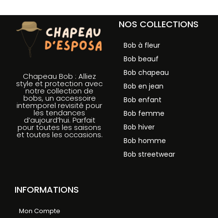
NOS COLLECTIONS
Bob à fleur
Bob beauf
Bob chapeau
Chapeau Bob : Alliez
style et protection avec
Bob en jean
notre collection de
bobs, un accessoire
Bob enfant
intemporel revisité pour
les tendances
Bob femme
d’aujourd’hui. Parfait
Bob hiver
pour toutes les saisons
et toutes les occasions.
Bob homme
Bob streetwear
INFORMATIONS
Mon Compte