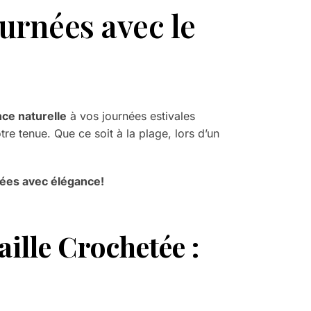
urnées avec le
ce naturelle
à vos journées estivales
re tenue. Que ce soit à la plage, lors d’un
ées avec élégance!
ille Crochetée :