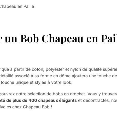
Chapeau en Paille
 un Bob Chapeau en Pai
qué à partir de coton, polyester et nylon de qualité supérie
étaillé associé à sa forme en dôme ajoutera une touche de r
 touche unique et stylée à votre look.
ouvrez notre sélection de bobs en crochet. Vous y trouvere
été de plus de 400 chapeaux élégants
et décontractés, n
stivales chez Chapeau Bob !