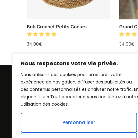
Bob Crochet Petits Coeurs
Grand C
34.90
€
34.90
€
Nous respectons votre vie privée.
Nous utilisons des cookies pour améliorer votre
expérience de navigation, diffuser des publicités ou
des contenus personnalisés et analyser notre trafic. E
cliquant sur « Tout accepter », vous consentez à notre
utilisation des cookies.
Personnaliser
Chapeau Bob : Alliez style et protection a
notre collection de bobs, un accessoire
intemporel revisité pour les tendances