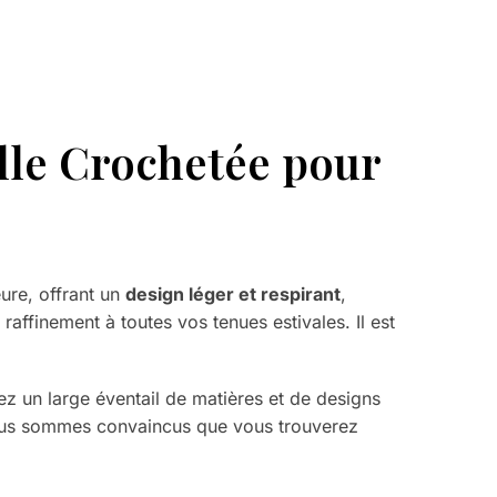
lle Crochetée pour
ure, offrant un
design léger et respirant
,
affinement à toutes vos tenues estivales. Il est
z un large éventail de matières et de designs
ous sommes convaincus que vous trouverez