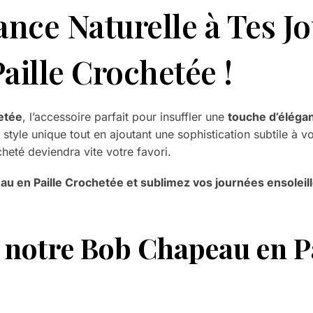
nce Naturelle à Tes Jo
ille Crochetée !
etée
, l’accessoire parfait pour insuffler une
touche d’élégan
tyle unique tout en ajoutant une sophistication subtile à vot
eté deviendra vite votre favori.
en Paille Crochetée et sublimez vos journées ensoleill
 notre Bob Chapeau en Pa