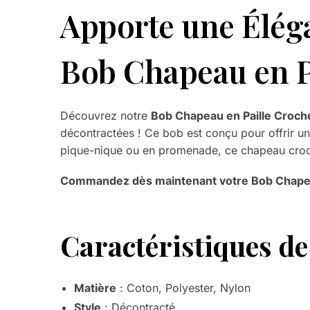
Apporte une Éléga
Bob Chapeau en Pa
Découvrez notre
Bob Chapeau en Paille Croch
décontractées ! Ce bob est conçu pour offrir un s
pique-nique ou en promenade, ce chapeau croch
Commandez dès maintenant votre Bob Chapeau 
Caractéristiques de
Matière
: Coton, Polyester, Nylon
Style
: Décontracté