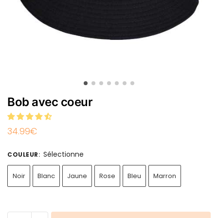
Bob avec coeur
34.99
€
Sélectionne
COULEUR
:
Noir
Blanc
Jaune
Rose
Bleu
Marron