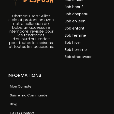
Bob beauf
Bob chapeau
Chapeau Bob : Alliez
style et protection avec
Bob en jean
notre collection de
bobs, un accessoire
Bob enfant
intemporel revisité pour
les tendances
Bob femme
d’aujourd’hui. Parfait
Bob hiver
pour toutes les saisons
et toutes les occasions.
Bob homme
Bob streetwear
INFORMATIONS
Mon Compte
Suivre ma Commande
Blog
F.A.Q / Contact