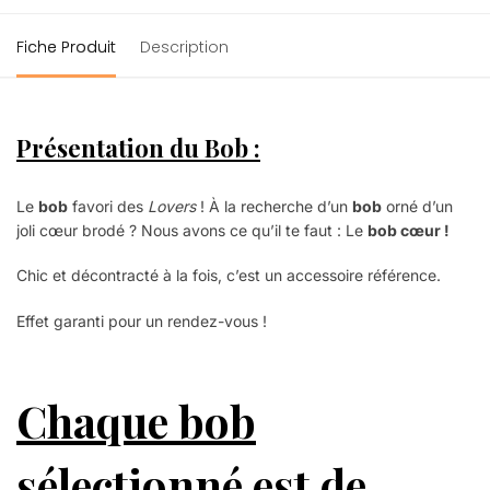
Fiche Produit
Description
Présentation du Bob :
Le
bob
favori des
Lovers
! À la recherche d’un
bob
orné d’un
joli cœur brodé ? Nous avons ce qu’il te faut : Le
bob cœur !
Chic et décontracté à la fois, c’est un accessoire référence.
Effet garanti pour un rendez-vous !
Chaque bob
sélectionné est de