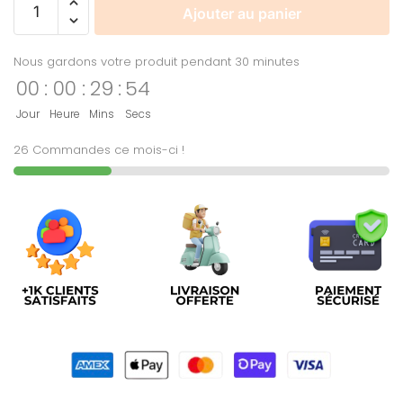
Ajouter au panier
Nous gardons votre produit pendant 30 minutes
00
:
00
:
29
:
54
Jour
Heure
Mins
Secs
26 Commandes ce mois-ci !