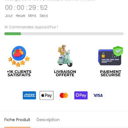
00
:
00
:
29
:
52
Jour
Heure
Mins
Secs
14 Commandes aujourd'hui !
Fiche Produit
Description