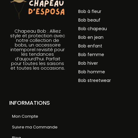
Bob à fleur
Bob beauf
Bob chapeau
Chapeau Bob : Alliez
style et protection avec
Bob en jean
notre collection de
bobs, un accessoire
Bob enfant
intemporel revisité pour
les tendances
Bob femme
d’aujourd’hui. Parfait
Bob hiver
pour toutes les saisons
et toutes les occasions.
Bob homme
Bob streetwear
INFORMATIONS
Mon Compte
Suivre ma Commande
Blog