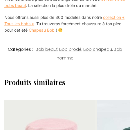
bobs beauf
. La sélection la plus drôle du marché.
Nous offrons aussi plus de 300 modèles dans notre
collection «
Tous les bobs »
. Tu trouveras forcément chaussure à ton pied
pour cet été
Chapeau Bob
!
Catégories :
Bob beauf
,
Bob brodé
,
Bob chapeau
,
Bob
homme
Produits similaires