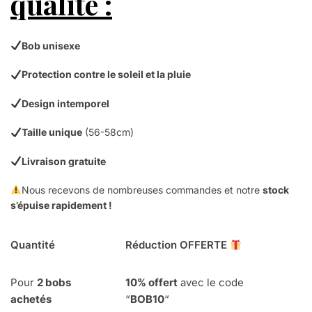
qualité :
Bob unisexe
Protection contre le soleil et la pluie
Design intemporel
Taille unique
(56-58cm)
Livraison gratuite
Nous recevons de nombreuses commandes et notre
stock
s’épuise rapidement !
Quantité
Réduction OFFERTE
Pour
2 bobs
10% offert
avec le code
achetés
“
BOB10
“