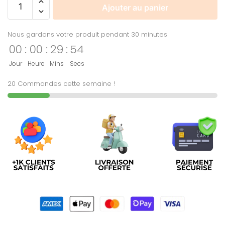
Ajouter au panier
Nous gardons votre produit pendant 30 minutes
00
:
00
:
29
:
54
Jour
Heure
Mins
Secs
20 Commandes cette semaine !