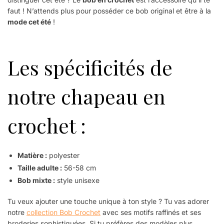
faut ! N’attends plus pour posséder ce bob original et être à la
mode cet été
!
Les spécificités de
notre chapeau en
crochet :
Matière :
polyester
Taille adulte :
56-58 cm
Bob mixte :
style unisexe
Tu veux ajouter une touche unique à ton style ? Tu vas adorer
notre
collection Bob Crochet
avec ses motifs raffinés et ses
broderies sophistiquées. Si tu préfères des modèles plus