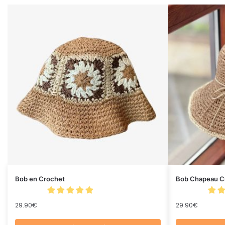
Bob en Crochet
Bob Chapeau Cr
29.90
€
29.90
€