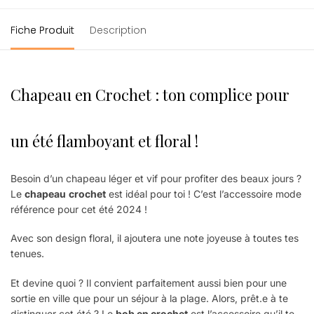
Fiche Produit
Description
Chapeau en Crochet : ton complice pour
un été flamboyant et floral !
Besoin d’un chapeau léger et vif pour profiter des beaux jours ?
Le
chapeau
crochet
est idéal pour toi ! C’est l’accessoire mode
référence pour cet été 2024 !
Avec son design floral, il ajoutera une note joyeuse à toutes tes
tenues.
Et devine quoi ? Il convient parfaitement aussi bien pour une
sortie en ville que pour un séjour à la plage. Alors, prêt.e à te
distinguer cet été ? Le
bob en crochet
est l’accessoire qu’il te