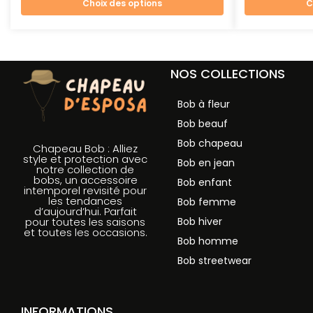
Choix des options
C
NOS COLLECTIONS
Bob à fleur
Bob beauf
Bob chapeau
Chapeau Bob : Alliez
style et protection avec
Bob en jean
notre collection de
bobs, un accessoire
Bob enfant
intemporel revisité pour
les tendances
Bob femme
d’aujourd’hui. Parfait
Bob hiver
pour toutes les saisons
et toutes les occasions.
Bob homme
Bob streetwear
INFORMATIONS