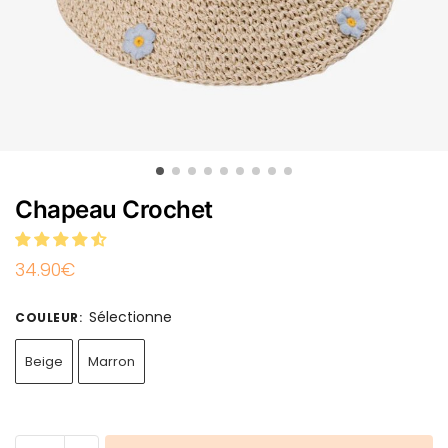
Chapeau Crochet
34.90
€
Sélectionne
COULEUR
:
Beige
Marron