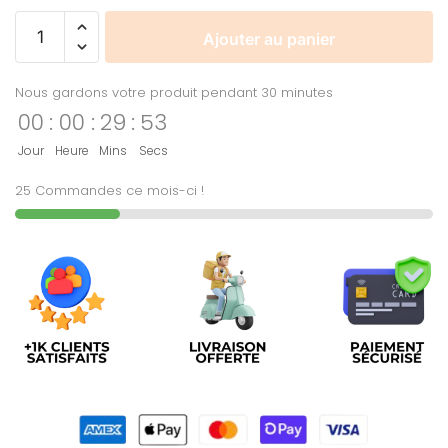
Ajouter au panier
Nous gardons votre produit pendant 30 minutes
00
:
00
:
29
:
53
Jour
Heure
Mins
Secs
25 Commandes ce mois-ci !