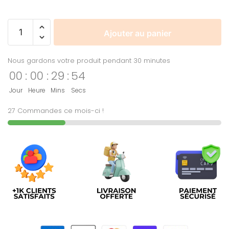
Ajouter au panier
Nous gardons votre produit pendant 30 minutes
00
:
00
:
29
:
54
Jour
Heure
Mins
Secs
27 Commandes ce mois-ci !