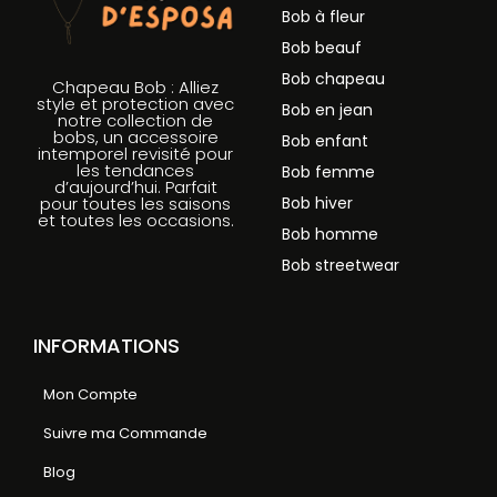
Bob à fleur
Bob beauf
Bob chapeau
Chapeau Bob : Alliez
style et protection avec
Bob en jean
notre collection de
bobs, un accessoire
Bob enfant
intemporel revisité pour
les tendances
Bob femme
d’aujourd’hui. Parfait
Bob hiver
pour toutes les saisons
et toutes les occasions.
Bob homme
Bob streetwear
INFORMATIONS
Mon Compte
Suivre ma Commande
Blog