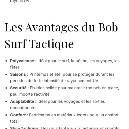
rayons UV
Les Avantages du Bob
Surf Tactique
Polyvalence
: Idéal pour le surf, la pêche, les voyages, les
fêtes
Saisons
: Printemps et été, pour se protéger durant les
périodes de forte intensité de rayonnement UV
Sécurité
: Fixation solide pour maintenir ton bob en place,
peu importe l’activité
Adaptabilité
: Idéal pour les voyages et les sorties
décontractées
Confort
: Fabrication en matériaux légers pour un confort
total
Style Tactique
: Design adapté aux aventuriers et sportifs