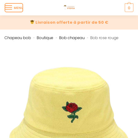
MENU
0
Livraison offerte à partir de 50 €
Chapeau bob
Boutique
Bob chapeau
Bob rose rouge
»
»
»