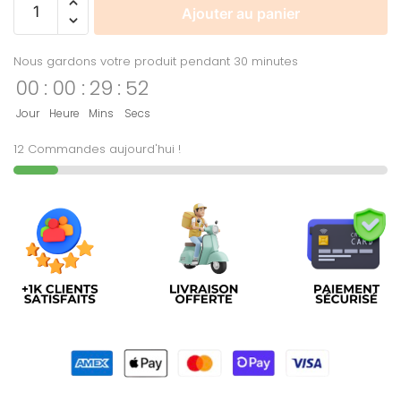
Ajouter au panier
Nous gardons votre produit pendant 30 minutes
00
:
00
:
29
:
52
Jour
Heure
Mins
Secs
12 Commandes aujourd'hui !