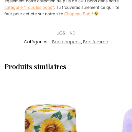
également notre collection de plus de 300 bobs dans notre
catégorie “Tous les bobs”
. Tu trouveras sûrement ce qu’il te
faut pour cet été sur notre site
Chapeau Bob
!
UGS :
ND
Catégories :
Bob chapeau
,
Bob femme
Produits similaires