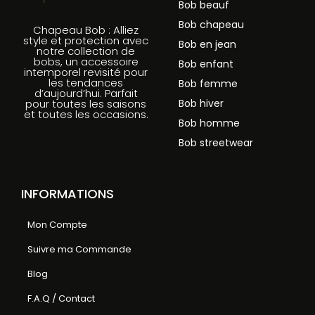
Bob beauf
Bob chapeau
Chapeau Bob : Alliez
style et protection avec
Bob en jean
notre collection de
bobs, un accessoire
Bob enfant
intemporel revisité pour
les tendances
Bob femme
d’aujourd’hui. Parfait
Bob hiver
pour toutes les saisons
et toutes les occasions.
Bob homme
Bob streetwear
INFORMATIONS
Mon Compte
Suivre ma Commande
Blog
F.A.Q / Contact