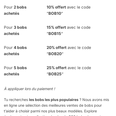
Pour
2 bobs
10% offert
avec le code
achetés
“
BOB10
“
Pour
3 bobs
15% offert
avec le code
achetés
“
BOB15
“
Pour
4
bobs
20% offert
avec le code
achetés
“
BOB20
“
Pour
5 bobs
25% offert
avec le code
achetés
“
BOB25
“
À appliquer lors du paiement !
Tu recherches
les bobs les plus populaires
? Nous avons mis
en ligne une
sélection des meilleures ventes de bobs
pour
t’aider à choisir parmi nos plus beaux modèles. Explore