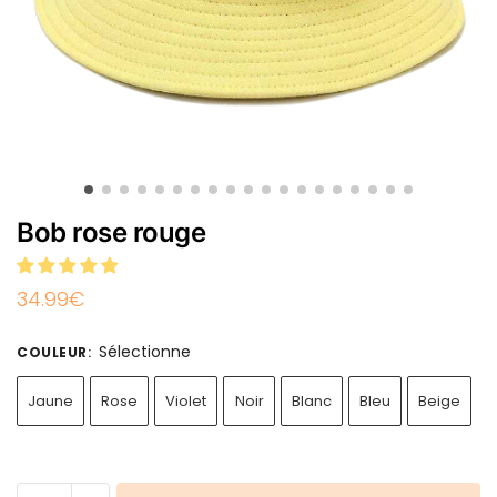
Bob rose rouge
34.99
€
Sélectionne
COULEUR
:
Jaune
Rose
Violet
Noir
Blanc
Bleu
Beige