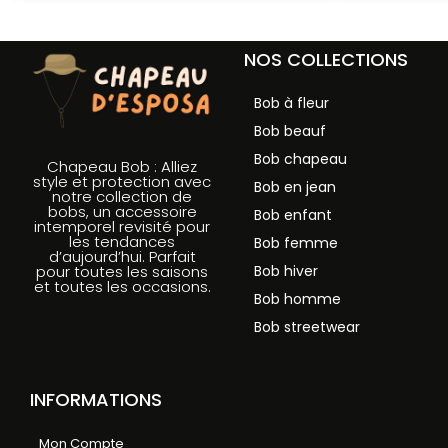
NOS COLLECTIONS
Bob à fleur
Bob beauf
Bob chapeau
Chapeau Bob : Alliez
style et protection avec
Bob en jean
notre collection de
bobs, un accessoire
Bob enfant
intemporel revisité pour
les tendances
Bob femme
d’aujourd’hui. Parfait
Bob hiver
pour toutes les saisons
et toutes les occasions.
Bob homme
Bob streetwear
INFORMATIONS
Mon Compte