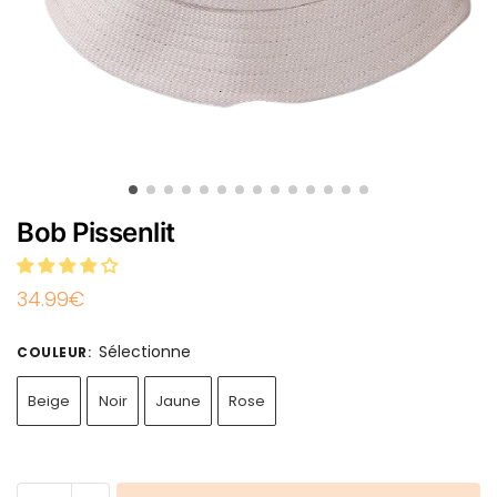
Bob Pissenlit
34.99
€
Sélectionne
COULEUR
:
Beige
Noir
Jaune
Rose