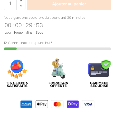
Ajouter au panier
Nous gardons votre produit pendant 30 minutes
00
:
00
:
29
:
52
Jour
Heure
Mins
Secs
12 Commandes aujourd'hui !