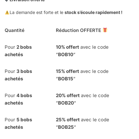
La demande est forte et le
stock s’écoule rapidement !
Quantité
Réduction OFFERTE
Pour
2 bobs
10% offert
avec le code
achetés
“
BOB10
“
Pour
3 bobs
15% offert
avec le code
achetés
“
BOB15
“
Pour
4
bobs
20% offert
avec le code
achetés
“
BOB20
“
Pour
5 bobs
25% offert
avec le code
achetés
“
BOB25
“