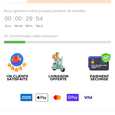
Nous gardons votre produit pendant 30 minutes
00
:
00
:
29
:
54
Jour
Heure
Mins
Secs
20 Commandes cette semaine !