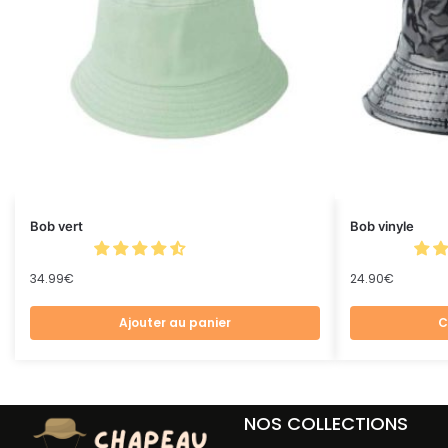
Bob vert
Bob vinyle
34.99
€
24.90
€
Ajouter au panier
C
NOS COLLECTIONS