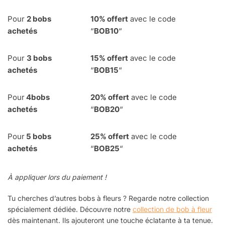
Pour
2 bobs
10% offert
avec le code
achetés
“
BOB10
“
Pour
3 bobs
15% offert
avec le code
achetés
“
BOB15
“
Pour
4
bobs
20% offert
avec le code
achetés
“
BOB20
“
Pour
5 bobs
25% offert
avec le code
achetés
“
BOB25
“
À appliquer lors du paiement !
Tu cherches d’autres bobs à fleurs ? Regarde notre collection
spécialement dédiée. Découvre notre
collection de bob à fleur
dès maintenant. Ils ajouteront une touche éclatante à ta tenue.