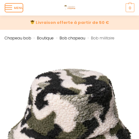
MENU
0
Livraison offerte à partir de 50 €
Chapeau bob
Boutique
Bob chapeau
Bob militaire
»
»
»