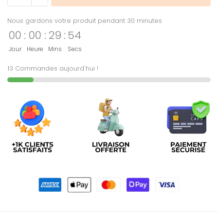
Nous gardons votre produit pendant 30 minutes
00
:
00
:
29
:
53
Jour
Heure
Mins
Secs
13 Commandes aujourd'hui !