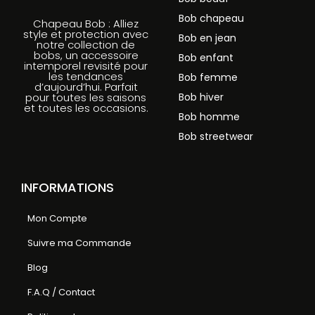
Bob chapeau
Chapeau Bob : Alliez
style et protection avec
Bob en jean
notre collection de
bobs, un accessoire
Bob enfant
intemporel revisité pour
les tendances
Bob femme
d’aujourd’hui. Parfait
Bob hiver
pour toutes les saisons
et toutes les occasions.
Bob homme
Bob streetwear
INFORMATIONS
Mon Compte
Suivre ma Commande
Blog
F.A.Q / Contact