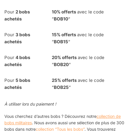
Pour
2 bobs
10% offerts
avec le code
achetés
“
BOB10
“
Pour
3 bobs
15% offerts
avec le code
achetés
“
BOB15
“
Pour
4
bobs
20% offerts
avec le code
achetés
“
BOB20
“
Pour
5 bobs
25% offerts
avec le code
achetés
“
BOB25
“
À utiliser lors du paiement !
Vous cherchez d’autres bobs ? Découvrez notre
collection de
bobs militaires
. Nous avons aussi une sélection de plus de 300
bobs dans notre
collection “Tous les bobs”
. Vous trouverez