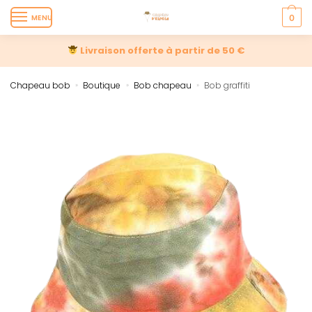
MENU
0
Livraison offerte à partir de 50 €
Chapeau bob
Boutique
Bob chapeau
Bob graffiti
»
»
»