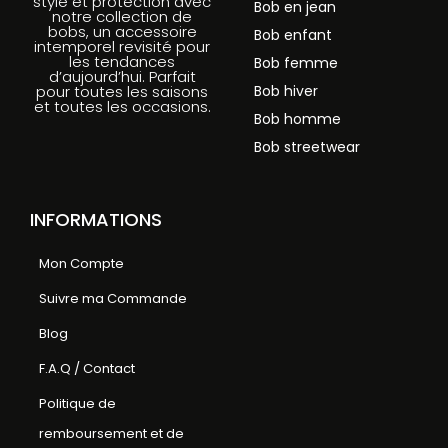
style et protection avec
Bob en jean
notre collection de
bobs, un accessoire
Bob enfant
intemporel revisité pour
les tendances
Bob femme
d’aujourd’hui. Parfait
Bob hiver
pour toutes les saisons
et toutes les occasions.
Bob homme
Bob streetwear
INFORMATIONS
Mon Compte
Suivre ma Commande
Blog
F.A.Q / Contact
Politique de
remboursement et de