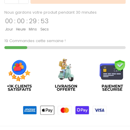
Nous gardons votre produit pendant 30 minutes
00
:
00
:
29
:
53
Jour
Heure
Mins
Secs
19 Commandes cette semaine !