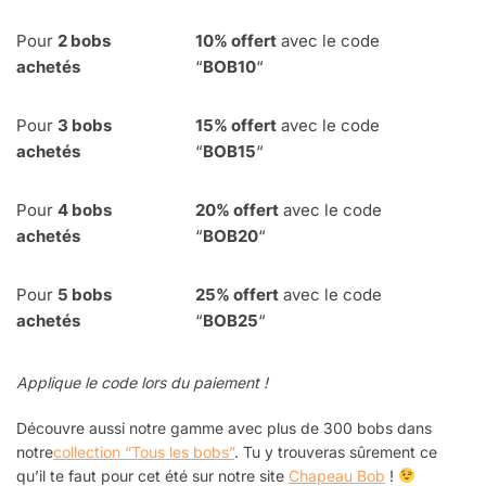
Pour
2 bobs
10% offert
avec le code
achetés
“
BOB10
“
Pour
3 bobs
15% offert
avec le code
achetés
“
BOB15
“
Pour
4
bobs
20% offert
avec le code
achetés
“
BOB20
“
Pour
5 bobs
25% offert
avec le code
achetés
“
BOB25
“
Applique le code lors du paiement !
Découvre aussi notre gamme avec plus de 300 bobs dans
notre
collection “Tous les bobs”
. Tu y trouveras sûrement ce
qu’il te faut pour cet été sur notre site
Chapeau Bob
!