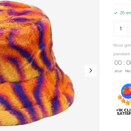
25 en
Nous gar
pendant 
00
:
0
Jour
He