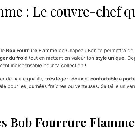
me : Le couvre-chef q
 le
Bob Fourrure Flamme
de Chapeau Bob te permettra de p
ger du froid
tout en mettant en valeur ton
style unique
. De
ent indispensable pour ta collection !
er de haute qualité,
très léger
,
doux
et
confortable à port
ale pour les journées fraîches ou venteuses. Sa taille univer
es Bob Fourrure Flamme