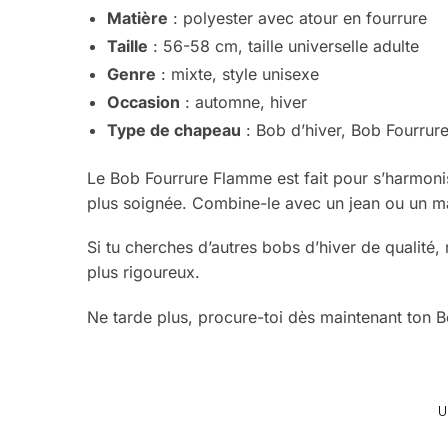
Matière
: polyester avec atour en fourrure
Taille
: 56-58 cm, taille universelle adulte
Genre
: mixte, style unisexe
Occasion
: automne, hiver
Type de chapeau
: Bob d’hiver, Bob Fourrure,
Le Bob Fourrure Flamme est fait pour s’harmonis
plus soignée. Combine-le avec un jean ou un ma
Si tu cherches d’autres bobs d’hiver de qualité,
plus rigoureux.
Ne tarde plus, procure-toi dès maintenant ton 
U