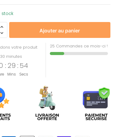
 stock
Ajouter au panier
25 Commandes ce mois-ci !
dons votre produit
30 minutes
0
:
29
:
54
ure
Mins
Secs