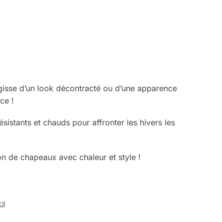
agisse d’un look décontracté ou d’une apparence
ce !
istants et chauds pour affronter les hivers les
n de chapeaux avec chaleur et style !
al