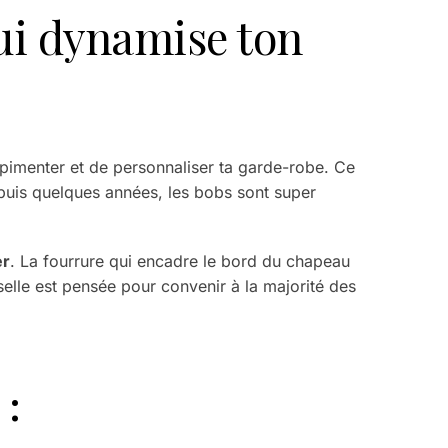
ui dynamise ton
imenter et de personnaliser ta garde-robe. Ce
puis quelques années, les bobs sont super
er
. La fourrure qui encadre le bord du chapeau
selle est pensée pour convenir à la majorité des
 :