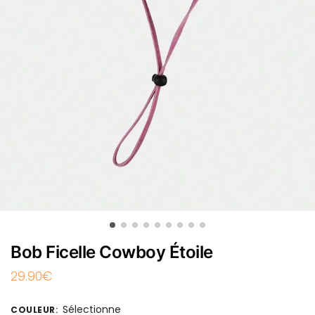
Bob Ficelle Cowboy Étoile
29.90
€
Sélectionne
COULEUR
: