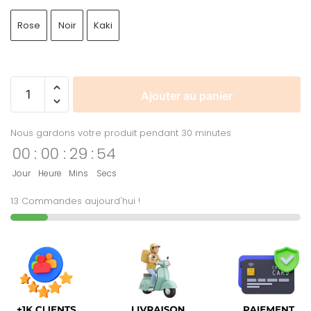
Rose
Noir
Kaki
Ajouter au panier
Nous gardons votre produit pendant 30 minutes
00
:
00
:
29
:
54
Jour
Heure
Mins
Secs
13 Commandes aujourd'hui !