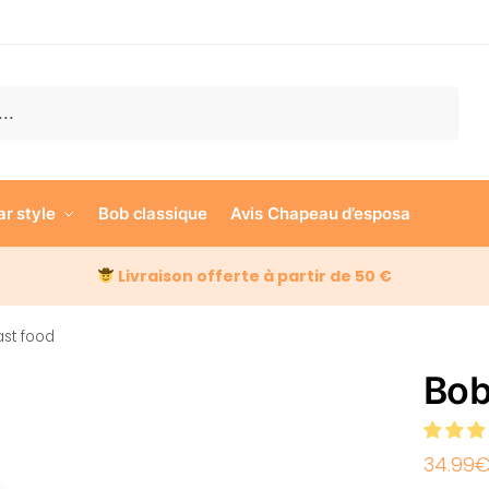
e
ar style
Bob classique
Avis Chapeau d’esposa
Livraison offerte à partir de 50 €
ast food
Bob
34.99