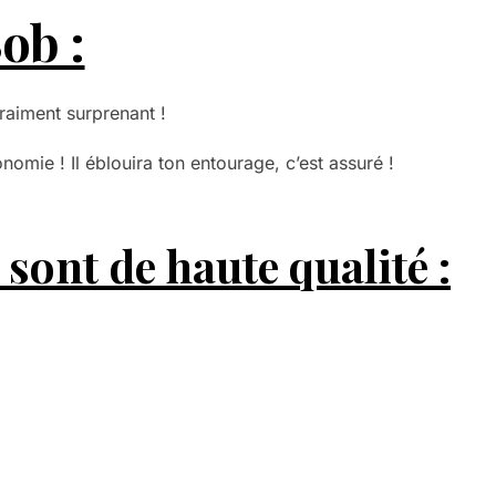
Bob
:
raiment surprenant !
nomie ! Il
éblouira ton entourage, c’est assuré !
sont de haute qualité :