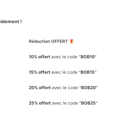
pidement !
Réduction OFFERT
10% offert
avec le code “
BOB10
“
15% offert
avec le code “
BOB15
“
20% offert
avec le code “
BOB20
“
25% offert
avec le code “
BOB25
“