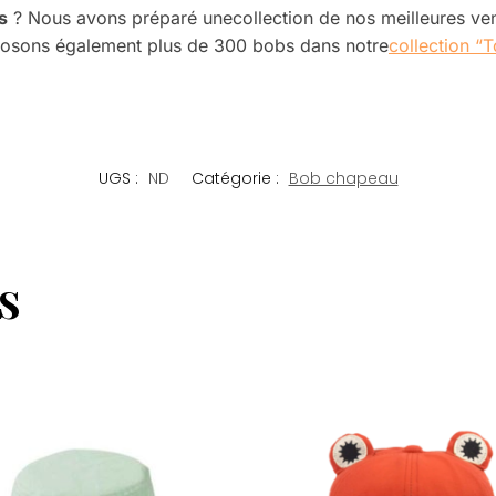
s
? Nous avons préparé une
collection de nos meilleures v
osons également plus de 300 bobs dans notre
collection “
UGS :
ND
Catégorie :
Bob chapeau
s