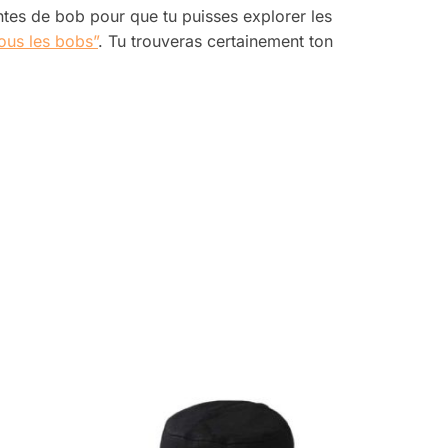
entes de bob
pour que tu puisses explorer les
Tous les bobs”
. Tu trouveras certainement ton