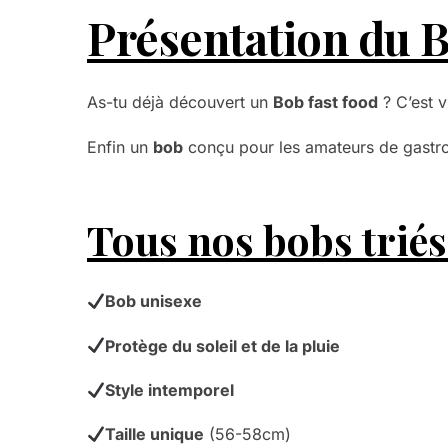
Présentation du 
As-tu déjà découvert un
Bob fast food
? C’est v
Enfin un
bob
conçu pour les amateurs de gastro
Tous nos bobs triés 
Bob unisexe
Protège du soleil et de la pluie
Style intemporel
Taille unique
(56-58cm)