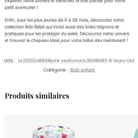
Explorez notre univers et dénichez le bob parfait pour votre
petit aventurier !
Enfin, pour les plus jeunes de 0 à 36 mois, découvrez notre
collection Bob Bébé qui inclut aussi des bobs mignons et
pratiques pour les protéger du soleil. Découvrez notre univers
et trouvez le chapeau idéal pour votre bébé dès maintenant !
UGS :
14:200004889#pink seahorse;5:361386#3-8 Years Old
Catégorie :
Bob enfant
Produits similaires