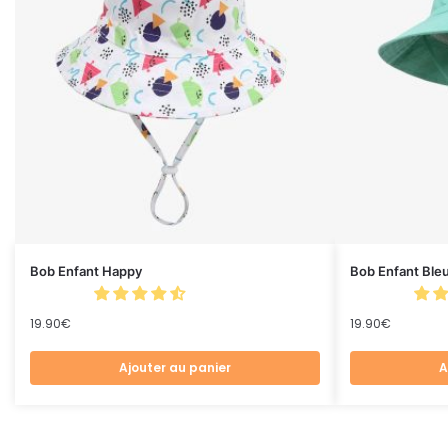
Bob Enfant Happy
Bob Enfant Ble
19.90
€
19.90
€
Ajouter au panier
A