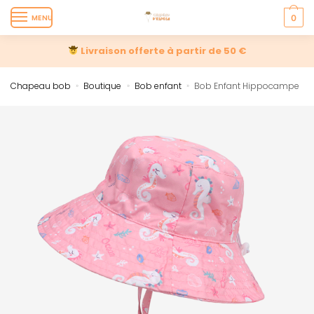
MENU
0
Livraison offerte à partir de 50 €
Chapeau bob
Boutique
Bob enfant
Bob Enfant Hippocampe
»
»
»