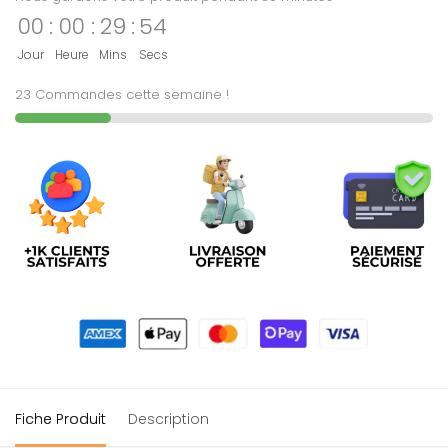
00
:
00
:
29
:
54
Jour
Heure
Mins
Secs
23 Commandes cette semaine !
Fiche Produit
Description