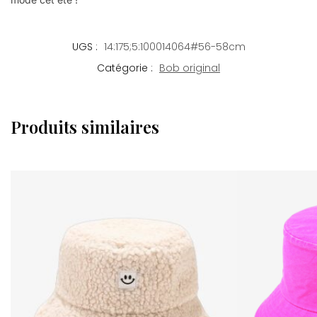
UGS :
14:175;5:100014064#56-58cm
Catégorie :
Bob original
Produits similaires