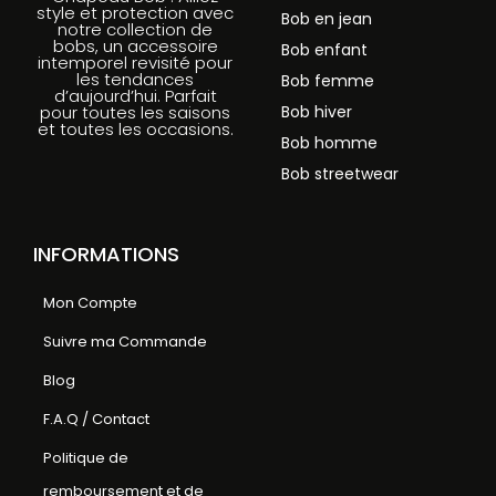
style et protection avec
Bob en jean
notre collection de
bobs, un accessoire
Bob enfant
intemporel revisité pour
les tendances
Bob femme
d’aujourd’hui. Parfait
Bob hiver
pour toutes les saisons
et toutes les occasions.
Bob homme
Bob streetwear
INFORMATIONS
Mon Compte
Suivre ma Commande
Blog
F.A.Q / Contact
Politique de
remboursement et de