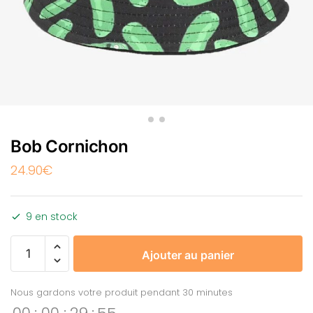
Bob Cornichon
24.90
€
9 en stock
Ajouter au panier
Nous gardons votre produit pendant 30 minutes