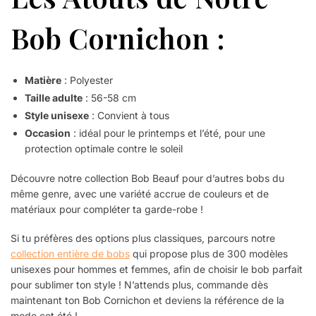
Bob Cornichon :
Matière
: Polyester
Taille adulte
: 56-58 cm
Style unisexe
: Convient à tous
Occasion
: idéal pour le printemps et l’été, pour une
protection optimale contre le soleil
Découvre notre collection Bob Beauf pour d’autres bobs du
même genre, avec une variété accrue de couleurs et de
matériaux pour compléter ta garde-robe !
Si tu préfères des options plus classiques, parcours notre
collection entière de bobs
qui propose plus de 300 modèles
unisexes pour hommes et femmes, afin de choisir le bob parfait
pour sublimer ton style ! N’attends plus, commande dès
maintenant ton Bob Cornichon et deviens la référence de la
mode cet été !