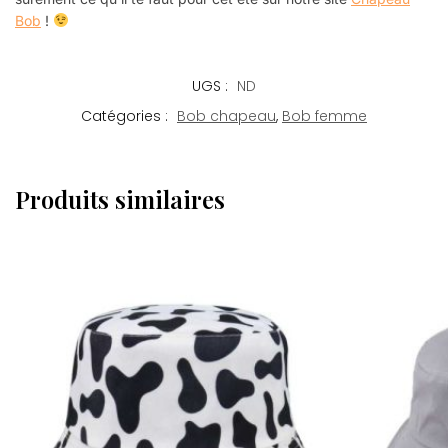
Bob
!
UGS :
ND
Catégories :
Bob chapeau
,
Bob femme
Produits similaires