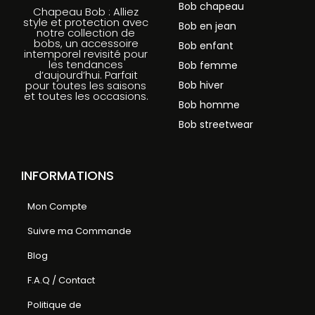
Bob chapeau
Chapeau Bob : Alliez
style et protection avec
Bob en jean
notre collection de
bobs, un accessoire
Bob enfant
intemporel revisité pour
les tendances
Bob femme
d’aujourd’hui. Parfait
Bob hiver
pour toutes les saisons
et toutes les occasions.
Bob homme
Bob streetwear
INFORMATIONS
Mon Compte
Suivre ma Commande
Blog
F.A.Q / Contact
Politique de