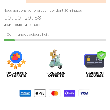
Nous gardons votre produit pendant 30 minutes
00
:
00
:
29
:
53
Jour
Heure
Mins
Secs
11 Commandes aujourd'hui !