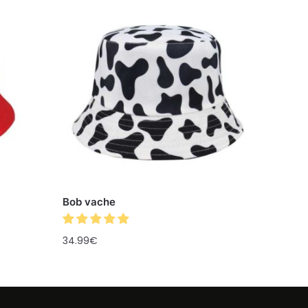
Bob vache
34.99
€