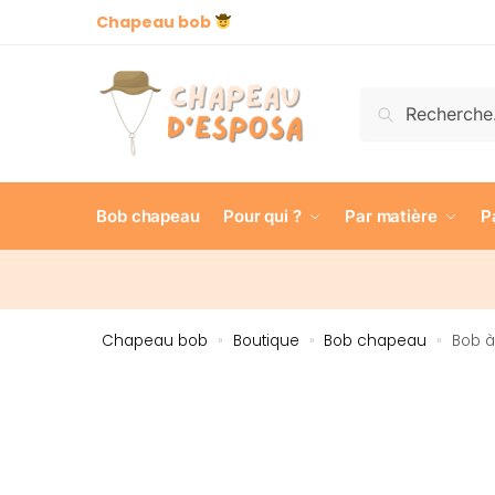
Chapeau bob
Recherch
Bob chapeau
Pour qui ?
Par matière
P
Chapeau bob
Boutique
Bob chapeau
Bob à
»
»
»