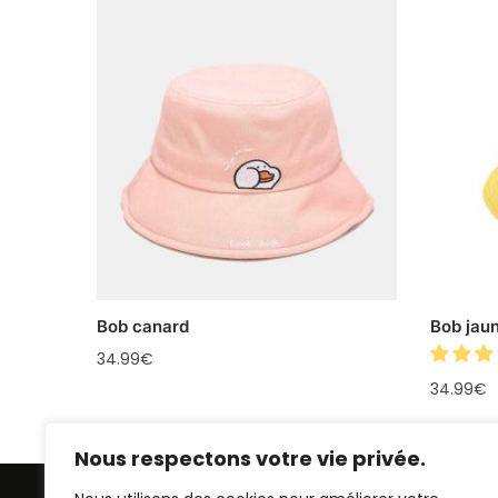
Bob canard
Bob jau
34.99
€
34.99
€
Nous respectons votre vie privée.