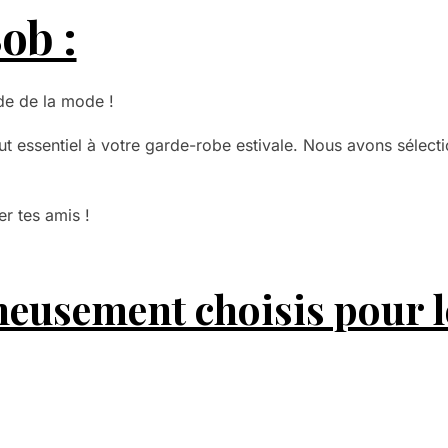
ob :
de de la mode !
t essentiel à votre garde-robe estivale. Nous avons sélect
er tes amis !
eusement choisis pour l