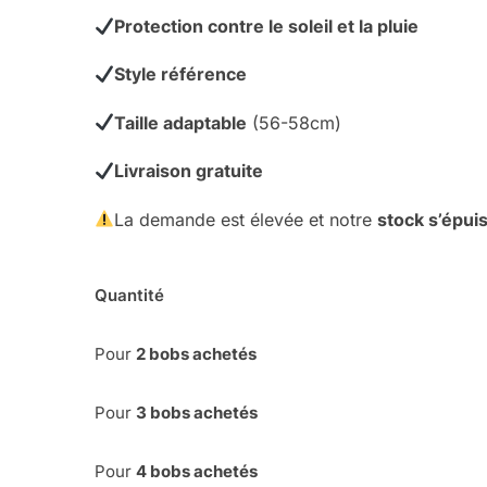
Protection contre le soleil et la pluie
Style référence
Taille adaptable
(56-58cm)
Livraison gratuite
La demande est élevée et notre
stock s’épui
Quantité
Pour
2 bobs achetés
Pour
3 bobs achetés
Pour
4
bobs achetés