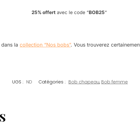
25% offert
avec le code “
BOB25
“
 dans la
collection “Nos bobs”
. Vous trouverez certainement
UGS :
ND
Catégories :
Bob chapeau
,
Bob femme
s