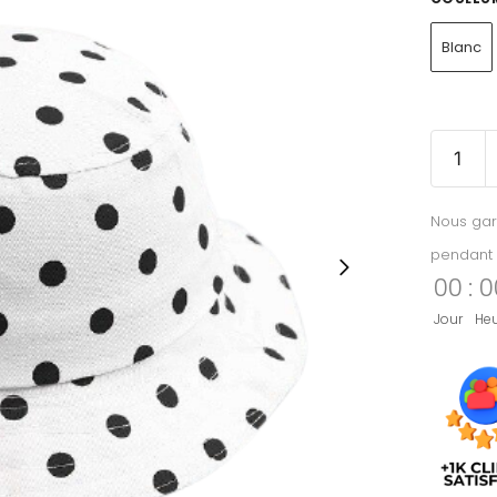
Blanc
Nous gar
pendant 
00
:
0
Jour
He