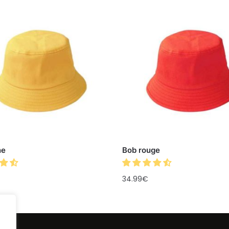
ne
Bob rouge
34.99
€